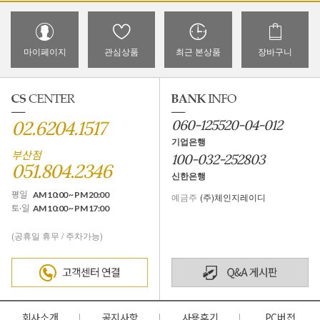
마이페이지
관심상품
최근 본상품
장바구니
02.6204.1517
060-125520-04-012
기업은행
부산점
100-032-252803
051.804.2346
신한은행
평일
AM 10:00 ~ PM 20:00
예금주
(주)체인지레이디
토·일
AM 10:00 ~ PM 17:00
(공휴일 휴무 / 주차가능)
회사소개
공지사항
사용후기
PC버전