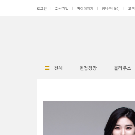
로그인
회원가입
마이페이지
장바구니(
0
)
고객
전체
면접정장
블라우스