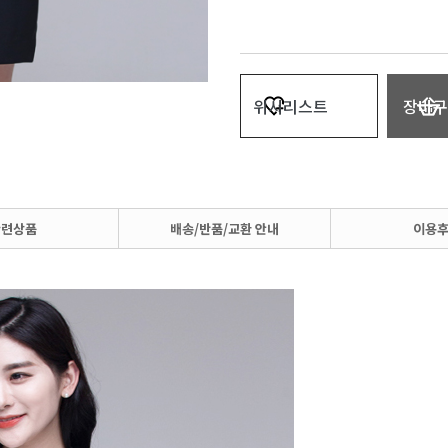
위시리스트
장바구
관련상품
배송/반품/교환 안내
이용