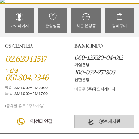
마이페이지
관심상품
최근 본상품
장바구니
02.6204.1517
060-125520-04-012
기업은행
부산점
100-032-252803
051.804.2346
신한은행
평일
AM 10:00 ~ PM 20:00
예금주
(주)체인지레이디
토·일
AM 10:00 ~ PM 17:00
(공휴일 휴무 / 주차가능)