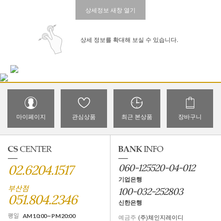
상세정보 새창 열기
상세 정보를 확대해 보실 수 있습니다.
마이페이지
관심상품
최근 본상품
장바구니
02.6204.1517
060-125520-04-012
기업은행
부산점
100-032-252803
051.804.2346
신한은행
평일
AM 10:00 ~ PM 20:00
예금주
(주)체인지레이디