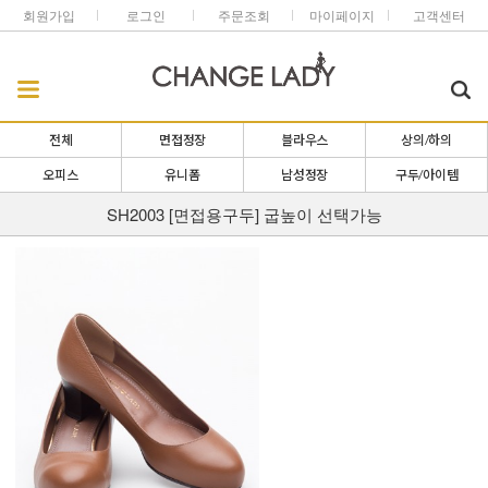
회원가입
로그인
주문조회
마이페이지
고객센터
전체
면접정장
블라우스
상의/하의
오피스
유니폼
남성정장
구두/아이템
SH2003 [면접용구두] 굽높이 선택가능