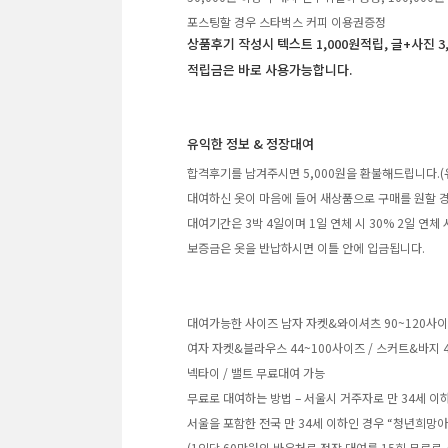
포스팅할 경우 스타벅스 커피 이용권증정
상품후기 작성시 텍스트 1,000원적립, 글+사진 3
적립금은 바로 사용가능합니다.
유익한 정보 & 정장대여
합격후기를 남겨주시면 5,000원을 환불해드립니다.(
대여하신 옷이 마음에 들어 새상품으로 구매를 원할 경
대여기간은 3박 4일이며 1일 연체 시 30% 2일 연체
보증금은 옷을 반납하시면 이틀 안에 입금됩니다.
대여가능한 사이즈 남자 자켓&와이셔츠 90~120사이즈 /
여자 자켓&블라우스 44~100사이즈 / 스커트&바지 4
넥타이 / 밸트 무료대여 가능
무료로 대여하는 방법 – 서울시 거주자로 만 34세 이
서울을 포함한 전국 만 34세 이하인 경우 “청년희망
(1인당 60만원의 바우처로 정장 대여를 15회 무료로 