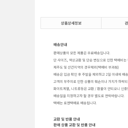
상품상세정보
배송안내
판매상품의 모든 제품은 무료배송입니다.
단 사이즈, 색상교환 및 단순 변심으로 인한 택배비는 
제주도 및 산간지역의 경우제외(택배비 부과됨)
배송은 입금 확인 후 주말을 제외하고 2일 이내에 배
고객의 부주의로 인한 상품의 훼손이나 가치가 하락되
화이트계열, 니트류등은 교환 / 환불이 안되오니 신중
배송일을 지정하고자 할 경우 별도로 연락바랍니다.
택배는 로젠택배로 배송됩니다.
교환 및 반품 안내
판매 상품 교환 및 반품 안내