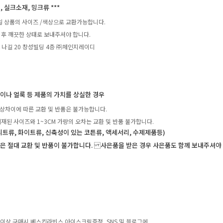
, 실크소재, 밍크류 ***
일 상품의 사이즈 /색상으로 교환가능합니다.
 후 깨끗한 상태로 보내주셔야 합니다.
4 나길 20 창성빌딩 4층 ㈜체인지레이디
탁이나 얼룩 등 제품의 가치를 상실한 경우
상차이에 따른 교환 및 반품은 불가능합니다.
재된 사이즈와 1~3CM 가량의 오차는 교환 및 반품 불가합니다.
니트류, 화이트류, 신축성이 있는 코튼류, 액세서리, 수제제품등)
은 절대 교환 및 반품이 불가합니다. 사은품을 받은 경우 사은품도 함께 보내주셔야
0원 이상 구매시 베스킨라빈스 아이스크림증정, SNS 및 블로그에