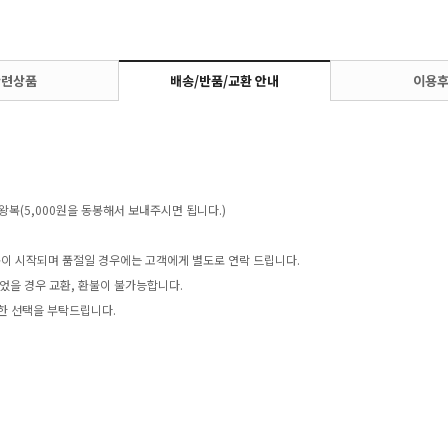
관련상품
배송/반품/교환 안내
이용
왕복(5,000원을 동봉해서 보내주시면 됩니다.)
송이 시작되며 품절일 경우에는 고객에게 별도로 연락 드립니다.
었을 경우 교환, 환불이 불가능합니다.
한 선택을 부탁드립니다.