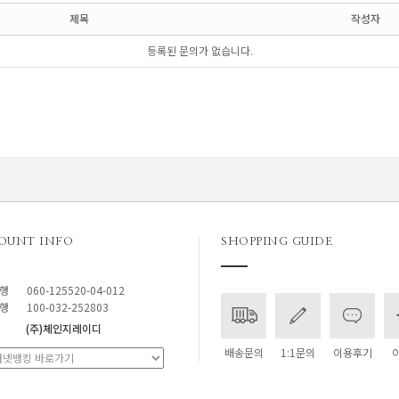
제목
작성자
등록된 문의가 없습니다.
OUNT INFO
SHOPPING GUIDE
행
060-125520-04-012
행
100-032-252803
(주)체인지레이디
배송문의
1:1문의
이용후기