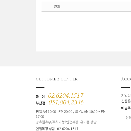
번호
CUSTOMER CENTER
ACC
기업은
02.6204.1517
본 점
신한은
051.804.2346
부산점
예금주
평일:AM 10:00 - PM 20:00 / 토·일:AM 10:00 ~ PM
17:00
공휴일휴무/주차가능/면접복장·유니폼 상담
면접복장 상담 : 02-6204-1517