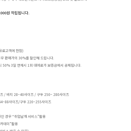
,000원 적립됩니다.
유료고객에 한함)
우 판매가의 30%를 할인해 드립니다.
 시 50% 3일 연체시 1회 대여료가 보증금에서 공제됩니다.
 바지 28~40사이즈 / 구두 250~ 280사이즈
4~88사이즈/구두 220~255사이즈
하인 경우 “취업날개 서비스”활용
아카데미”활용
서비스 받을 수 있음)