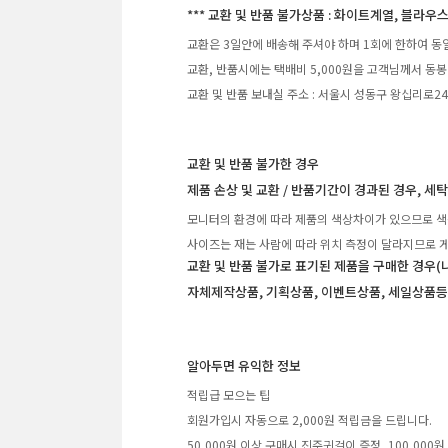
*** 교환 및 반품 불가상품 : 화이트계열, 블라우스
교환은 3일안에 배송해 주셔야 하며 1회에 한하여 동
교환, 반품시에는 택배비 5,000원을 고객님께서 동봉
교환 및 반품 보내실 주소 : 서울시 성동구 왕십리로2
교환 및 반품 불가한 경우
제품 손상 및 교환 / 반품기간이 경과된 경우, 세
모니터의 환경에 따라 제품의 색상차이가 있으므로 색
사이즈는 재는 사람에 따라 위치 측정이 달라지므로 게
교환 및 반품 불가로 표기된 제품을 구매한 경우(
자체제작상품, 기획상품, 이벤트상품, 세일상품등
알아두면 유익한 정보
적립급 모으는 팁
회원가입시 자동으로 2,000원 적립금을 드립니다.
50,000원 이상 구매시 진주귀걸이 증정, 100,00