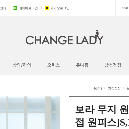
센터
네이버로그인
카카오로그인
상의/하의
오피스
유니폼
남성정장
Home
면접정장
>
>
보라 무지 원
접 원피스]S,