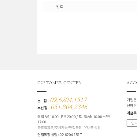
번호
CUSTOMER CENTER
ACC
기업은
02.6204.1517
본 점
신한은
051.804.2346
부산점
예금주
평일:AM 10:00 - PM 20:00 / 토·일:AM 10:00 ~ PM
17:00
공휴일휴무/주차가능/면접복장·유니폼 상담
면접복장 상담 : 02-6204-1517