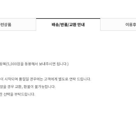
관련상품
배송/반품/교환 안내
이용
왕복(5,000원을 동봉해서 보내주시면 됩니다.)
송이 시작되며 품절일 경우에는 고객에게 별도로 연락 드립니다.
었을 경우 교환, 환불이 불가능합니다.
한 선택을 부탁드립니다.