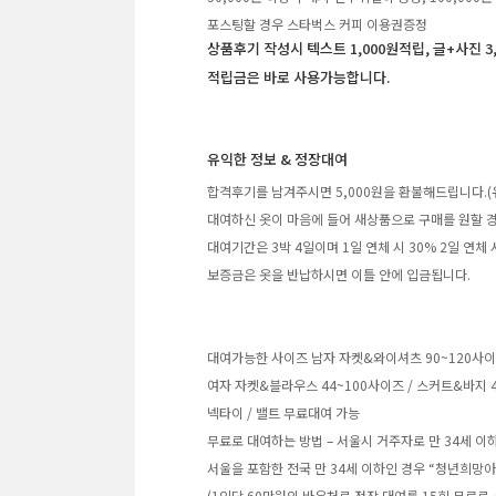
포스팅할 경우 스타벅스 커피 이용권증정
상품후기 작성시 텍스트 1,000원적립, 글+사진 3
적립금은 바로 사용가능합니다.
유익한 정보 & 정장대여
합격후기를 남겨주시면 5,000원을 환불해드립니다.(
대여하신 옷이 마음에 들어 새상품으로 구매를 원할 경
대여기간은 3박 4일이며 1일 연체 시 30% 2일 연체
보증금은 옷을 반납하시면 이틀 안에 입금됩니다.
대여가능한 사이즈 남자 자켓&와이셔츠 90~120사이즈 /
여자 자켓&블라우스 44~100사이즈 / 스커트&바지 4
넥타이 / 밸트 무료대여 가능
무료로 대여하는 방법 – 서울시 거주자로 만 34세 이
서울을 포함한 전국 만 34세 이하인 경우 “청년희망
(1인당 60만원의 바우처로 정장 대여를 15회 무료로 