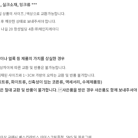
, 실크소재, 밍크류 ***
일 상품의 사이즈 /색상으로 교환가능합니다.
 후 깨끗한 상태로 보내주셔야 합니다.
4 나길 20 창성빌딩 4층 ㈜체인지레이디
탁이나 얼룩 등 제품의 가치를 상실한 경우
상차이에 따른 교환 및 반품은 불가능합니다.
재된 사이즈와 1~3CM 가량의 오차는 교환 및 반품 불가합니다.
니트류, 화이트류, 신축성이 있는 코튼류, 액세서리, 수제제품등)
은 절대 교환 및 반품이 불가합니다. 사은품을 받은 경우 사은품도 함께 보내주셔야
0원 이상 구매시 베스킨라빈스 아이스크림증정, SNS 및 블로그에