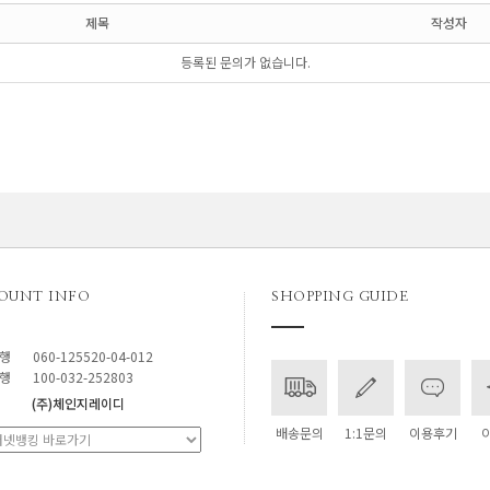
제목
작성자
등록된 문의가 없습니다.
OUNT INFO
SHOPPING GUIDE
행
060-125520-04-012
행
100-032-252803
(주)체인지레이디
배송문의
1:1문의
이용후기