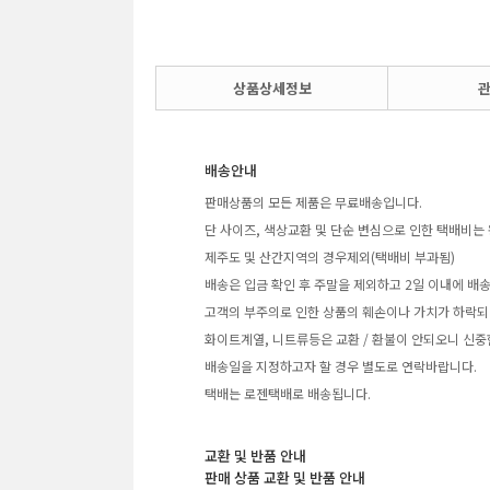
상품상세정보
배송안내
판매상품의 모든 제품은 무료배송입니다.
단 사이즈, 색상교환 및 단순 변심으로 인한 택배비는 
제주도 및 산간지역의 경우제외(택배비 부과됨)
배송은 입금 확인 후 주말을 제외하고 2일 이내에 배
고객의 부주의로 인한 상품의 훼손이나 가치가 하락되
화이트계열, 니트류등은 교환 / 환불이 안되오니 신중
배송일을 지정하고자 할 경우 별도로 연락바랍니다.
택배는 로젠택배로 배송됩니다.
교환 및 반품 안내
판매 상품 교환 및 반품 안내