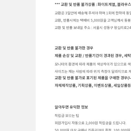
*** 교환 및 반품 불가상품 : 화이트계열, 블라우스
교환은 3일안에 배송해 주셔야 하며 1회에 한하여 동
교환, 반품시에는 택배비 5,000원을 고객님께서 동봉
교환 및 반품 보내실 주소 : 서울시 성동구 왕십리로2
교환 및 반품 불가한 경우
제품 손상 및 교환 / 반품기간이 경과된 경우, 세
모니터의 환경에 따라 제품의 색상차이가 있으므로 색
사이즈는 재는 사람에 따라 위치 측정이 달라지므로 게
교환 및 반품 불가로 표기된 제품을 구매한 경우(
자체제작상품, 기획상품, 이벤트상품, 세일상품등
알아두면 유익한 정보
적립급 모으는 팁
회원가입시 자동으로 2,000원 적립금을 드립니다.
50,000원 이상 구매시 진주귀걸이 증정, 100,00