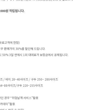
,000원 적립됩니다.
유료고객에 한함)
우 판매가의 30%를 할인해 드립니다.
 시 50% 3일 연체시 1회 대여료가 보증금에서 공제됩니다.
 바지 28~40사이즈 / 구두 250~ 280사이즈
4~88사이즈/구두 220~255사이즈
하인 경우 “취업날개 서비스”활용
아카데미”활용
서비스 받을 수 있음)