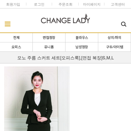
회원가입
로그인
주문조회
마이페이지
고객센터
전체
면접정장
블라우스
상의/하의
오피스
유니폼
남성정장
구두/아이템
모노 주름 스커트 세트[오피스룩],[면접 복장]S,M,L