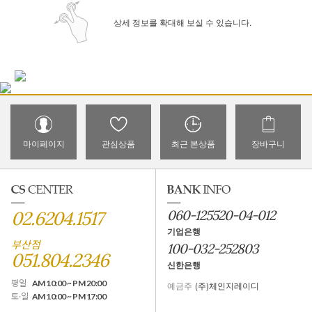
상세 정보를 확대해 보실 수 있습니다.
마이페이지
관심상품
최근 본상품
장바구니
02.6204.1517
060-125520-04-012
기업은행
부산점
100-032-252803
051.804.2346
신한은행
평일
AM 10:00 ~ PM 20:00
예금주
(주)체인지레이디
토·일
AM 10:00 ~ PM 17:00