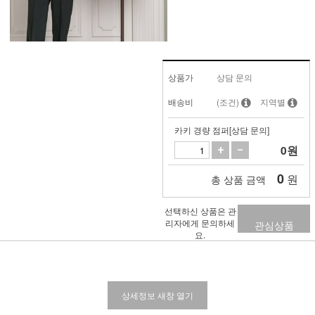
상품가
상담 문의
배송비
(조건)
지역별
카키 경량 점퍼[상담 문의]
0
원
0
원
총 상품 금액
선택하신 상품은 관
리자에게 문의하세
관심상품
요.
상세정보 새창 열기