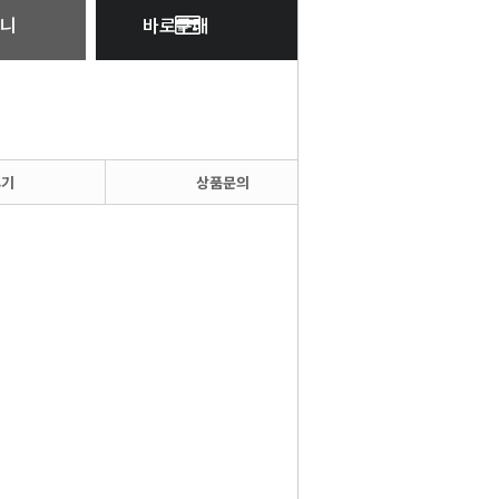
니
바로구매
후기
상품문의