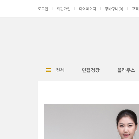
로그인
회원가입
마이페이지
장바구니(
0
)
고객
전체
면접정장
블라우스