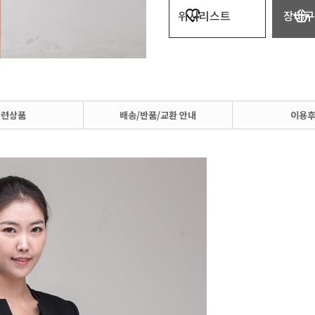
위시리스트
장바구
관련상품
배송/반품/교환 안내
이용