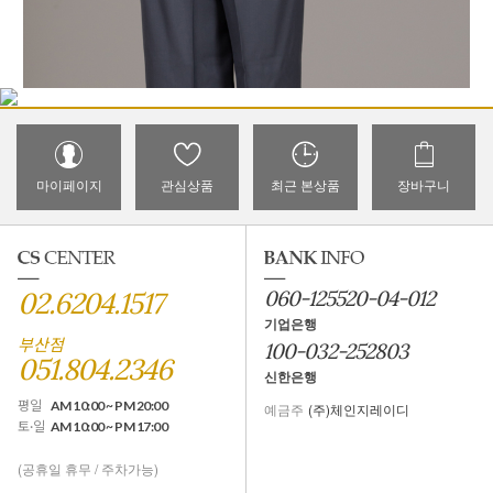
마이페이지
관심상품
최근 본상품
장바구니
02.6204.1517
060-125520-04-012
기업은행
부산점
100-032-252803
051.804.2346
신한은행
평일
AM 10:00 ~ PM 20:00
예금주
(주)체인지레이디
토·일
AM 10:00 ~ PM 17:00
(공휴일 휴무 / 주차가능)