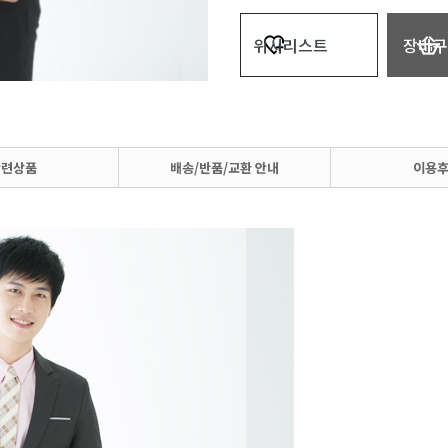
위시리스트
장바구
관련상품
배송/반품/교환 안내
이용