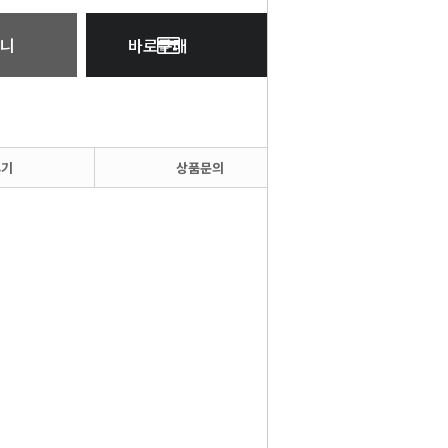
니
바로구매
후기
상품문의