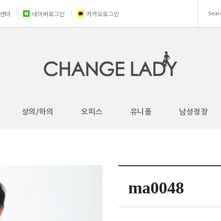
센터
네이버로그인
카카오로그인
상의/하의
오피스
유니폼
남성정장
ma0048