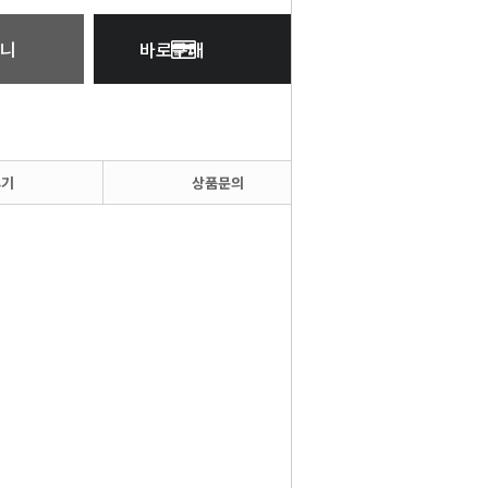
니
바로구매
후기
상품문의