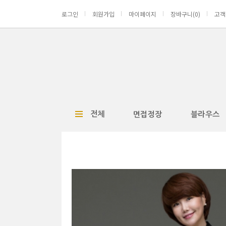
로그인
회원가입
마이페이지
장바구니(
0
)
고객
전체
면접정장
블라우스