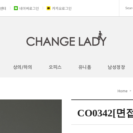
센터
네이버로그인
카카오로그인
상의/하의
오피스
유니폼
남성정장
Home
>
CO0342[