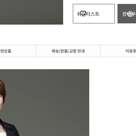
위시리스트
장바구
관련상품
배송/반품/교환 안내
이용