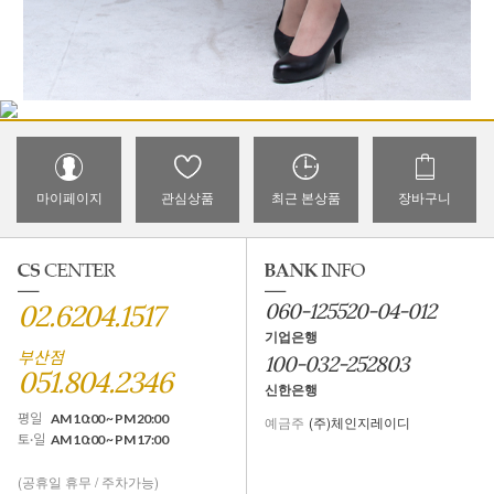
마이페이지
관심상품
최근 본상품
장바구니
02.6204.1517
060-125520-04-012
기업은행
부산점
100-032-252803
051.804.2346
신한은행
평일
AM 10:00 ~ PM 20:00
예금주
(주)체인지레이디
토·일
AM 10:00 ~ PM 17:00
(공휴일 휴무 / 주차가능)