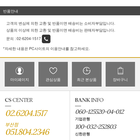
반품안내
고객의 변심에 의한 교환 및 반품이면 배송비는
소비자부담
입니다.
상품의 이상에 의한 교환 및 반품이면 배송비는
판매자부담
입니다.
문의 :
02-6204-1517
*자세한 내용은 PC사이트의 이용안내를 참고하세요.
마이페이지
관심상품
최근 본상품
장바구니
02.6204.1517
060-125520-04-012
기업은행
부산점
100-032-252803
051.804.2346
신한은행