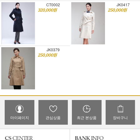
CT0002
JK0417
320,000원
250,000원
JK0379
250,000원
마이페이지
관심상품
최근 본상품
장바구니