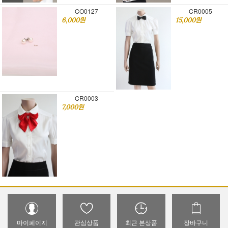
CO0127
CR0005
6,000원
15,000원
CR0003
7,000원
마이페이지
관심상품
최근 본상품
장바구니