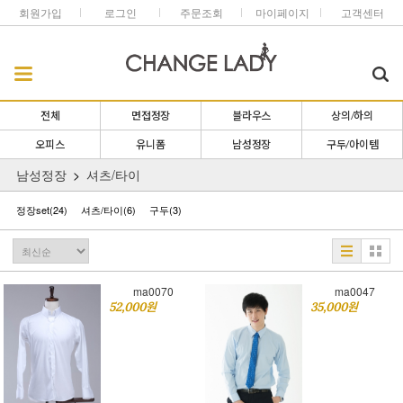
회원가입
로그인
주문조회
마이페이지
고객센터
전체
면접정장
블라우스
상의/하의
오피스
유니폼
남성정장
구두/아이템
남성정장
셔츠/타이
정장set
(24)
셔츠/타이
(6)
구두
(3)
ma0070
ma0047
52,000원
35,000원