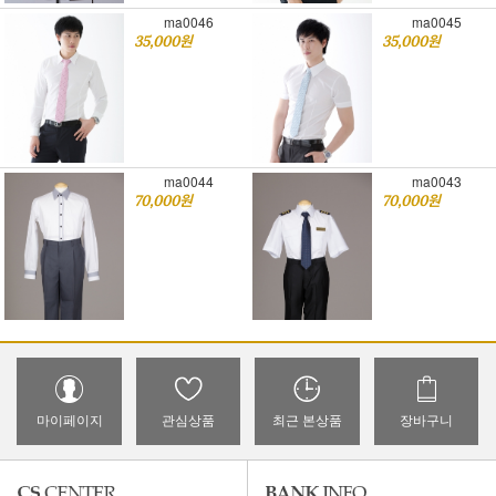
ma0046
ma0045
35,000원
35,000원
ma0044
ma0043
70,000원
70,000원
마이페이지
관심상품
최근 본상품
장바구니