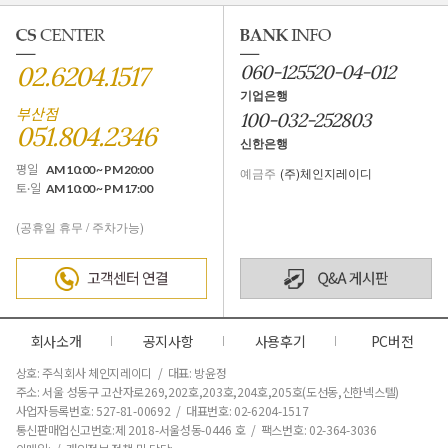
02.6204.1517
060-125520-04-012
기업은행
부산점
100-032-252803
051.804.2346
신한은행
평일
AM 10:00 ~ PM 20:00
예금주
(주)체인지레이디
토·일
AM 10:00 ~ PM 17:00
(공휴일 휴무 / 주차가능)
회사소개
공지사항
사용후기
PC버전
상호: 주식회사 체인지레이디 / 대표: 방윤정
주소: 서울 성동구 고산자로269,202호,203호,204호,205호(도선동,신한넥스텔)
사업자등록번호: 527-81-00692 / 대표번호: 02-6204-1517
통신판매업신고번호:제 2018-서울성동-0446 호
/ 팩스번호: 02-364-3036