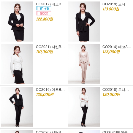
CO2017) 데코B 스커트세트 [여자면접정장]S,M,L
CO2019) 모나코C 스커트세트 [여자면접정장]S,M,L
113,000원
122,400원
CO2021) 샤틴B 스커트세트 [여자면접정장]S,M,L
CO2014) 데코A 바지세트 [여자면접정장]S,M,L
110,000원
123,000원
CO2016) 데코B 바지세트 [여자면접정장]S,M,L
CO2018) 모나코C 바지세트 [여자면접정장]S,M,L
120,000원
130,000원
CO2020) 샤틴B 바지세트 [여자면접정장]S,M,L
CO0441[면접복장] 지고트